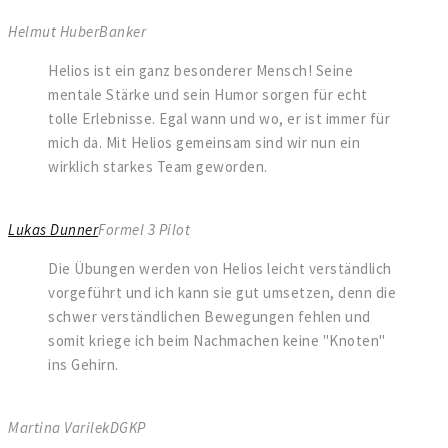
Helmut Huber
Banker
Helios ist ein ganz besonderer Mensch! Seine
mentale Stärke und sein Humor sorgen für echt
tolle Erlebnisse. Egal wann und wo, er ist immer für
mich da. Mit Helios gemeinsam sind wir nun ein
wirklich starkes Team geworden.
Lukas Dunner
Formel 3 Pilot
Die Übungen werden von Helios leicht verständlich
vorgeführt und ich kann sie gut umsetzen, denn die
schwer verständlichen Bewegungen fehlen und
somit kriege ich beim Nachmachen keine "Knoten"
ins Gehirn.
Martina Varilek
DGKP