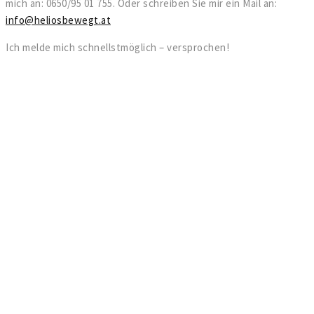
mich an: 0650/95 01 755. Oder schreiben Sie mir ein Mail an:
info@heliosbewegt.at
Ich melde mich schnellstmöglich – versprochen!