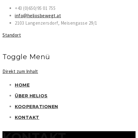
+43 (0)650/95 01 755
info@heliosbewegt.at
2103 Langenzersdorf, Meisengasse 29/1
Standort
Toggle Menü
Direkt zum Inhalt
HOME
ÜBER HELIOS
KOOPERATIONEN
KONTAKT
KONTAKT