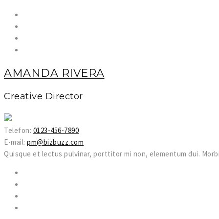
AMANDA RIVERA
Creative Director
Telefon:
0123-456-7890
E-mail:
pm@bizbuzz.com
Quisque et lectus pulvinar, porttitor mi non, elementum dui. Morbi