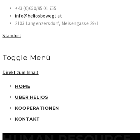
+43 (0)650/95 01 755
info@heliosbewegt.at
2103 Langenzersdorf, Meisengasse 29/1
Standort
Toggle Menü
Direkt zum Inhalt
HOME
ÜBER HELIOS
KOOPERATIONEN
KONTAKT
HUMAN RESOURCE