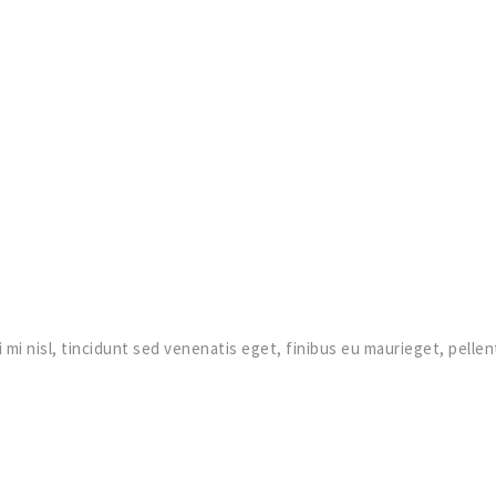
 mi nisl, tincidunt sed venenatis eget, finibus eu maurieget, pelle