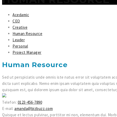
Acedamic
CEO
Creative
Human Resource
Leader
Personal
Project Manager
Human Resource
Sed ut perspiciatis unde omnis iste natus error sit voluptatem ac
dicta sunt explicabo. Nemo enim ipsam voluptatem quia voluptas s
quisquam est, qui dolorem ipsum quia dolor sit amet, consectetur
Telefon:
0123-456-7890
E-mail:
amanda@bizbuzz.com
Quisque et lectus pulvinar, porttitor mi non, elementum dui. Morbi